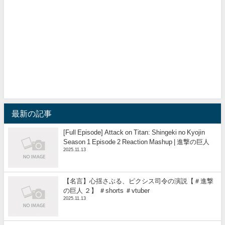
最新の記事
[Full Episode] Attack on Titan: Shingeki no Kyojin
Season 1 Episode 2 Reaction Mashup | 進撃の巨人
2025.11.13
【名言】心揺さぶる、ピクシス司令の演説【＃進撃
の巨人 ２】 ＃shorts ＃vtuber
2025.11.13