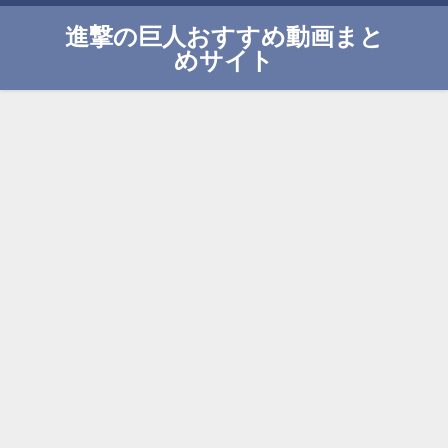
進撃の巨人おすすめ動画まと
めサイト