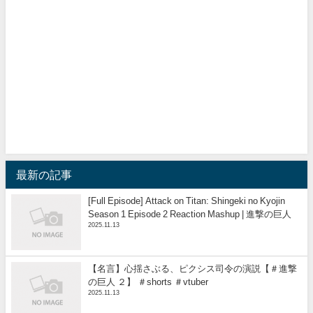
最新の記事
[Full Episode] Attack on Titan: Shingeki no Kyojin
Season 1 Episode 2 Reaction Mashup | 進撃の巨人
2025.11.13
【名言】心揺さぶる、ピクシス司令の演説【＃進撃
の巨人 ２】 ＃shorts ＃vtuber
2025.11.13