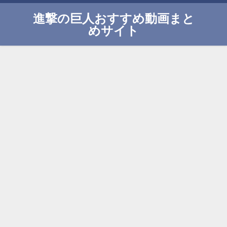
進撃の巨人おすすめ動画まと
めサイト