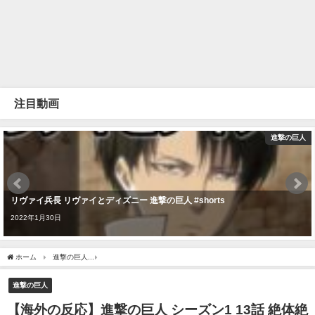
注目動画
進撃の巨人
リヴァイ兵長 リヴァイとディズニー 進撃の巨人 #shorts
2022年1月30日
ホーム
進撃の巨人
【海外の反応】進撃の巨人 シーズン1 13話 絶体絶命の巨人化に
進撃の巨人
【海外の反応】進撃の巨人 シーズン1 13話 絶体絶