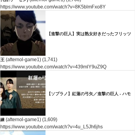
https://www.youtube.com/watch?v=8K5blmFxo8Y
【進撃の巨人】実は熟女好きだったフリッツ
(afternol-game1)
(1,741)
王
https://www.youtube.com/watch?v=439mlY9uZ9Q
【ソプラノ】紅蓮の弓矢／進撃の巨人 - ハモ
(afternol-game1)
(1,609)
練
https://www.youtube.com/watch?v=4u_L5Jh6jhs