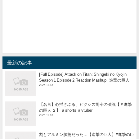
最新の記事
[Full Episode] Attack on Titan: Shingeki no Kyojin
Season 1 Episode 2 Reaction Mashup | 進撃の巨人
2025.11.13
【名言】心揺さぶる、ピクシス司令の演説【＃進撃
の巨人 ２】 ＃shorts ＃vtuber
2025.11.13
割とアルミン脳筋だった…【進撃の巨人】#進撃の巨