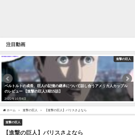
注目動画
進撃の巨人
ベルトルトの成長、巨人の記憶の継承について話し合うアメリカ人カップル
のレビュー 【進撃の巨人3期15話】
2022年10月8日
ホーム
進撃の巨人
【進撃の巨人】バリスさよなら
進撃の巨人
【進撃の巨人】バリスさよなら