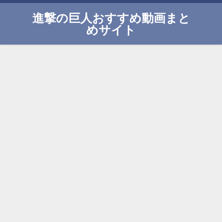
進撃の巨人おすすめ動画まと
めサイト