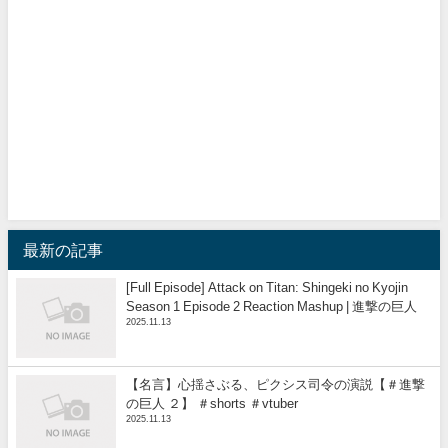
最新の記事
[Full Episode] Attack on Titan: Shingeki no Kyojin
Season 1 Episode 2 Reaction Mashup | 進撃の巨人
2025.11.13
【名言】心揺さぶる、ピクシス司令の演説【＃進撃
の巨人 ２】 ＃shorts ＃vtuber
2025.11.13