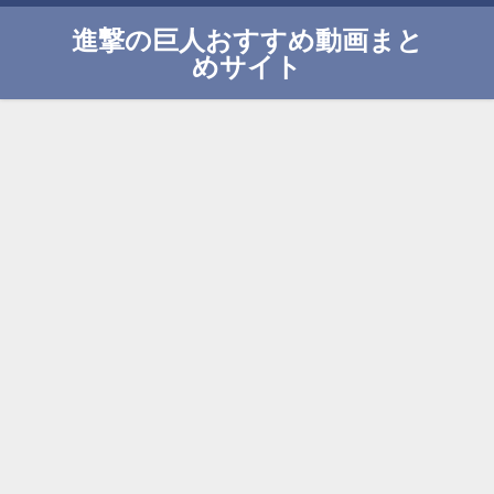
進撃の巨人おすすめ動画まと
めサイト