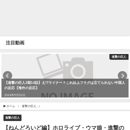
注目動画
進撃の巨人
【進撃の巨人3期14話】え!?ライナー？これ以上フラグは立てられない中国人
の反応【海外の反応】
2024年5月31日
ホーム
進撃の巨人
【ねんどろいど編】ホロライブ・ウマ娘・進撃の巨人・リコリコな
進撃の巨人
【ねんどろいど編】ホロライブ・ウマ娘・進撃の