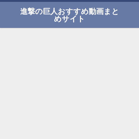
進撃の巨人おすすめ動画まと
めサイト