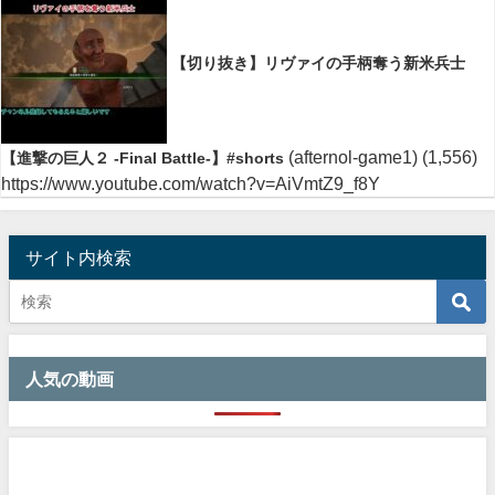
【切り抜き】リヴァイの手柄奪う新米兵士
(afternol-game1)
(1,556)
【進撃の巨人２ -Final Battle-】#shorts
https://www.youtube.com/watch?v=AiVmtZ9_f8Y
サイト内検索
人気の動画