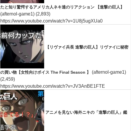
たと知り驚愕するアメリカ人ネキ達のリアクション 【進撃の巨人】
(afternol-game1)
(2,893)
https://www.youtube.com/watch?v=1U8j5ugXUa0
【リヴァイ兵長 進撃の巨人】リヴァイに秘密
(afternol-game1)
の買い物【女性向けボイス The Final Season 】
(2,459)
https://www.youtube.com/watch?v=JV3AnBE1FTE
アニメを見ない海外ニキの「進撃の巨人」鑑