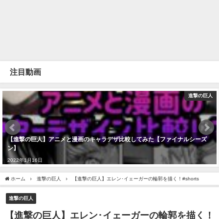
注目動画
進撃の巨人
【進撃の巨人】アニメと漫画のキャラデザ比較してみた【ファイナルシーズ
ン】
2022年1月16日
ホーム
進撃の巨人
【進撃の巨人】エレン･イェーガーの輪郭を描く！#shorts
進撃の巨人
【進撃の巨人】エレン･イェーガーの輪郭を描く！