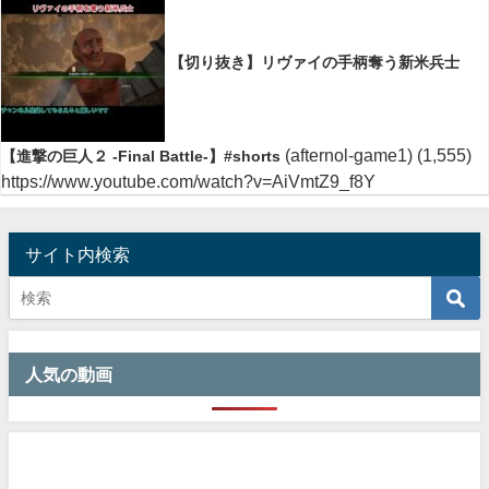
【切り抜き】リヴァイの手柄奪う新米兵士
(afternol-game1)
(1,555)
【進撃の巨人２ -Final Battle-】#shorts
https://www.youtube.com/watch?v=AiVmtZ9_f8Y
サイト内検索
人気の動画