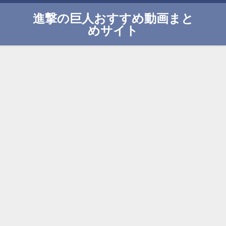
進撃の巨人おすすめ動画まと
めサイト