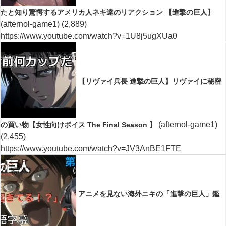
たと知り驚愕するアメリカ人ネキ達のリアクション 【進撃の巨人】
(afternol-game1)
(2,889)
https://www.youtube.com/watch?v=1U8j5ugXUa0
【リヴァイ兵長 進撃の巨人】リヴァイに秘密
(afternol-game1)
の買い物【女性向けボイス The Final Season 】
(2,455)
https://www.youtube.com/watch?v=JV3AnBE1FTE
アニメを見ない海外ニキの「進撃の巨人」鑑