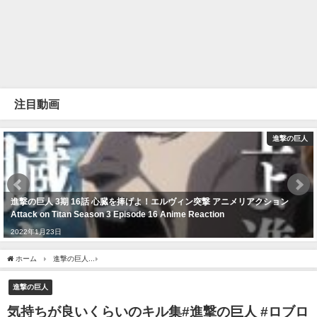
注目動画
進撃の巨人
進撃の巨人 3期 16話 心臓を捧げよ！エルヴィン突撃 アニメリアクション
Attack on Titan Season 3 Episode 16 Anime Reaction
2022年1月23日
ホーム
進撃の巨人
気持ちが良いくらいのキル集#進撃の巨人 #ロブロックス #キル集
進撃の巨人
気持ちが良いくらいのキル集#進撃の巨人 #ロブロ