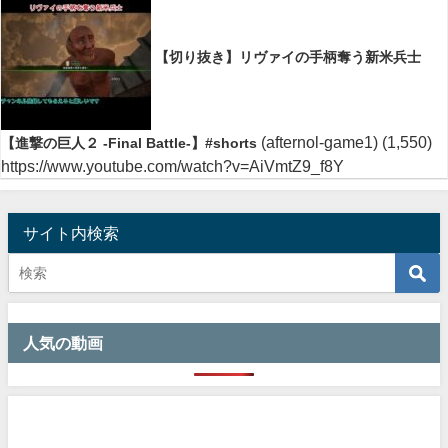
【切り抜き】リヴァイの手柄奪う新米兵士
(afternol-game1)
(1,550)
【進撃の巨人２ -Final Battle-】#shorts
https://www.youtube.com/watch?v=AiVmtZ9_f8Y
サイト内検索
人気の動画