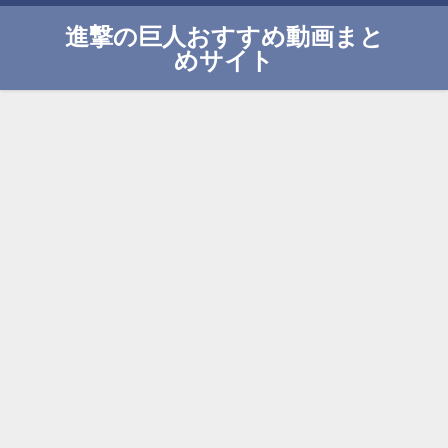
進撃の巨人おすすめ動画まと
めサイト