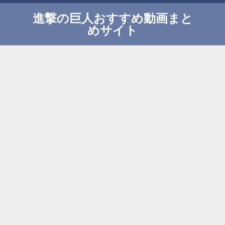
進撃の巨人おすすめ動画まと
めサイト