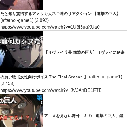
たと知り驚愕するアメリカ人ネキ達のリアクション 【進撃の巨人】
(afternol-game1)
(2,892)
https://www.youtube.com/watch?v=1U8j5ugXUa0
【リヴァイ兵長 進撃の巨人】リヴァイに秘密
(afternol-game1)
の買い物【女性向けボイス The Final Season 】
(2,458)
https://www.youtube.com/watch?v=JV3AnBE1FTE
アニメを見ない海外ニキの「進撃の巨人」鑑