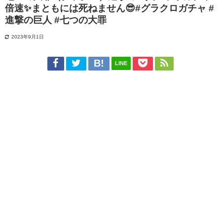
倍速✨まともには死ねません😎#グラクロガチャ #
進撃の巨人 #七つの大罪
2023年9月1日
LINE