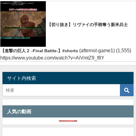
【切り抜き】リヴァイの手柄奪う新米兵士
(afternol-game1)
(1,555)
【進撃の巨人２ -Final Battle-】#shorts
https://www.youtube.com/watch?v=AiVmtZ9_f8Y
サイト内検索
人気の動画