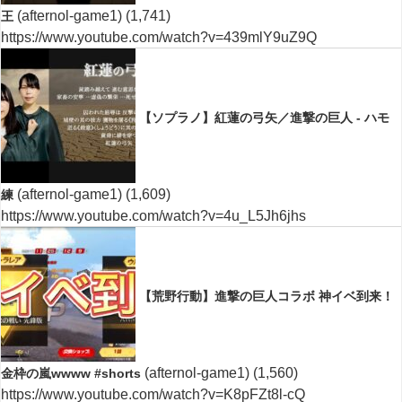
(afternol-game1)
(1,741)
王
https://www.youtube.com/watch?v=439mlY9uZ9Q
【ソプラノ】紅蓮の弓矢／進撃の巨人 - ハモ
(afternol-game1)
(1,609)
練
https://www.youtube.com/watch?v=4u_L5Jh6jhs
【荒野行動】進撃の巨人コラボ 神イベ到来！
(afternol-game1)
(1,560)
金枠の嵐wwww #shorts
https://www.youtube.com/watch?v=K8pFZt8l-cQ