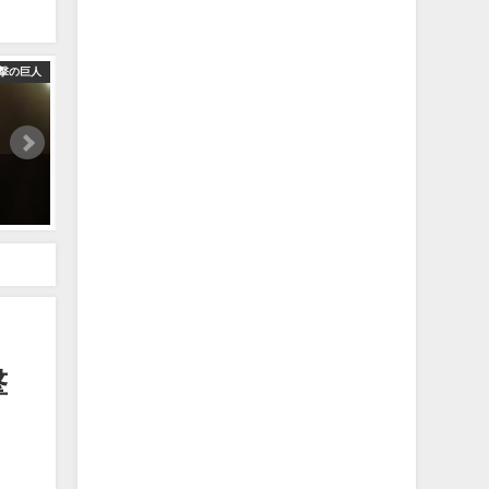
撃の巨人
呪術廻戦や進撃の巨人とコラボしているキーボードがカッコ良すぎる
2023年3月30日
撃