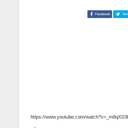
Facebook
Twi
https://www.youtube.com/watch?v=_m8qXS3