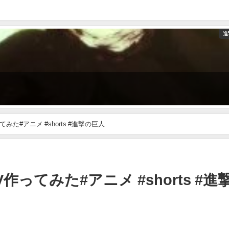
進
た#アニメ #shorts #進撃の巨人
ってみた#アニメ #shorts #進