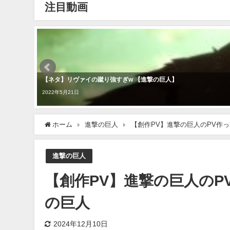
注目動画
【ネタ】リヴァイの蹴り強すぎw 【進撃の巨人】
2022年5月21日
ホーム
進撃の巨人
【創作PV】進撃の巨人のPV作ってみ
進撃の巨人
【創作PV】進撃の巨人のPV作
の巨人
2024年12月10日