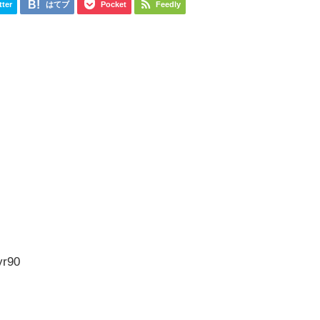
tter
はてブ
Pocket
Feedly
yr90