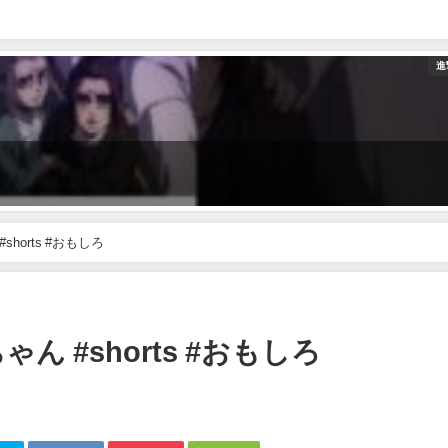
進
horts #おもしろ
 #shorts #おもしろ