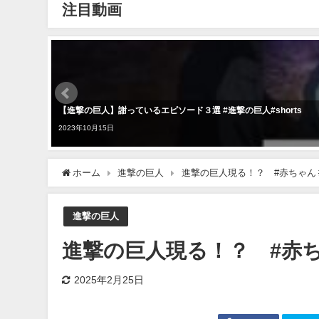
注目動画
【進撃の巨人】謝っているエピソード３選 #進撃の巨人#shorts
2023年10月15日
ホーム
進撃の巨人
進撃の巨人現る！？ #赤ちゃん #s
進撃の巨人
進撃の巨人現る！？ #赤ちゃん
2025年2月25日