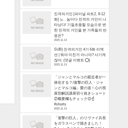
진격의거인 [파이널 파트2, 9-12
화] 노.. 놈이다 진격의 거인이 나
타났다! 기절초풍할 모습으로 변
한 진격의 거인을 본 가족들의 반
응은?
2025.11.13
SUB) 진격의거인 4기 6화 리액
션 | 뭐야 미친거 아니야? 사기캐
잖아; (댓글 이벤트 ⭕)
2025.11.13
「ジャンとマルコの親近者が一
体化する？/進撃の巨人・ジャ
ンとマルコ編」愛の道！心の視
座別解説講座切り抜きショート
②概要欄もチェック😊☝️
#shorts
2025.11.13
「進撃の巨人」のリヴァイ兵長
をガラスペンで描きました！