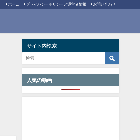
ホーム
プライバシーポリシーと運営者情報
お問い合わせ
サイト内検索
人気の動画