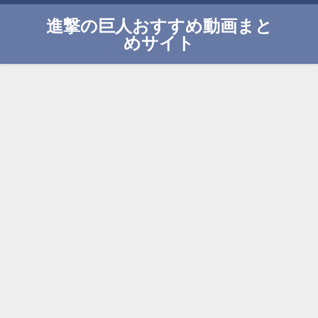
進撃の巨人おすすめ動画まと
めサイト