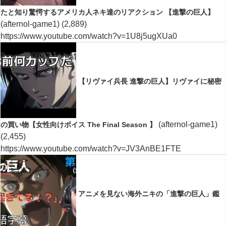
たと知り驚愕するアメリカ人ネキ達のリアクション 【進撃の巨人】
(afternol-game1)
(2,889)
https://www.youtube.com/watch?v=1U8j5ugXUa0
【リヴァイ兵長 進撃の巨人】リヴァイに秘密
(afternol-game1)
の買い物【女性向けボイス The Final Season 】
(2,455)
https://www.youtube.com/watch?v=JV3AnBE1FTE
アニメを見ない海外ニキの「進撃の巨人」鑑