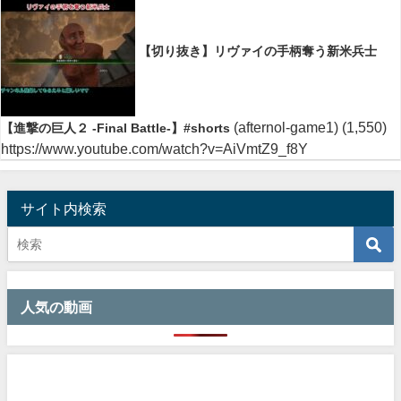
【切り抜き】リヴァイの手柄奪う新米兵士
(afternol-game1)
(1,550)
【進撃の巨人２ -Final Battle-】#shorts
https://www.youtube.com/watch?v=AiVmtZ9_f8Y
サイト内検索
人気の動画