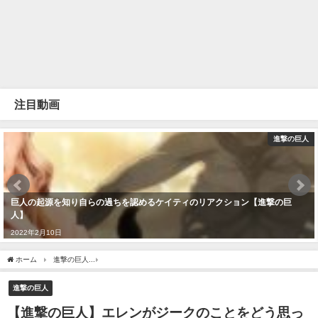
注目動画
進撃の巨人
巨人の起源を知り自らの過ちを認めるケイティのリアクション【進撃の巨
人】
2022年2月10日
ホーム
進撃の巨人
【進撃の巨人】エレンがジークのことをどう思っているのか考え
進撃の巨人
【進撃の巨人】エレンがジークのことをどう思っ