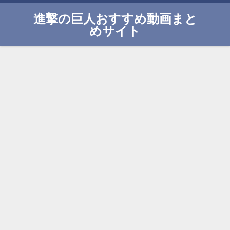
進撃の巨人おすすめ動画まと
めサイト