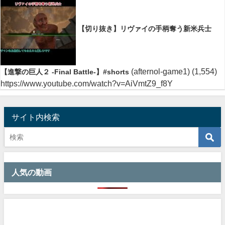
【切り抜き】リヴァイの手柄奪う新米兵士
(afternol-game1)
(1,554)
【進撃の巨人２ -Final Battle-】#shorts
https://www.youtube.com/watch?v=AiVmtZ9_f8Y
サイト内検索
人気の動画