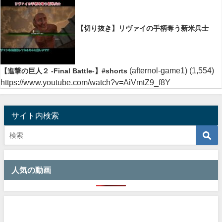
【切り抜き】リヴァイの手柄奪う新米兵士
(afternol-game1)
(1,554)
【進撃の巨人２ -Final Battle-】#shorts
https://www.youtube.com/watch?v=AiVmtZ9_f8Y
サイト内検索
人気の動画