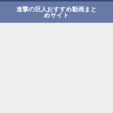
進撃の巨人おすすめ動画まと
めサイト