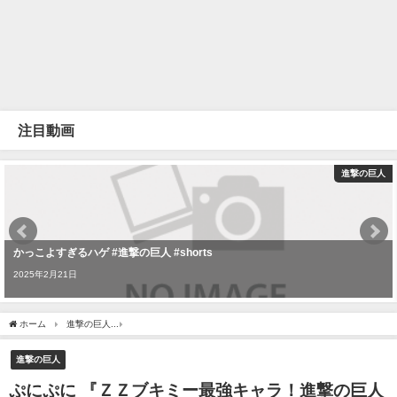
注目動画
進撃の巨人
かっこよすぎるハゲ #進撃の巨人 #shorts
2025年2月21日
ホーム
進撃の巨人
ぷにぷに 『ＺＺブキミー最強キャラ！進撃の巨人エレン使ってみた！』隠
進撃の巨人
ぷにぷに 『ＺＺブキミー最強キャラ！進撃の巨人