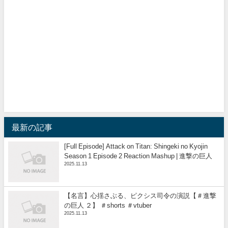
最新の記事
[Full Episode] Attack on Titan: Shingeki no Kyojin
Season 1 Episode 2 Reaction Mashup | 進撃の巨人
2025.11.13
【名言】心揺さぶる、ピクシス司令の演説【＃進撃
の巨人 ２】 ＃shorts ＃vtuber
2025.11.13