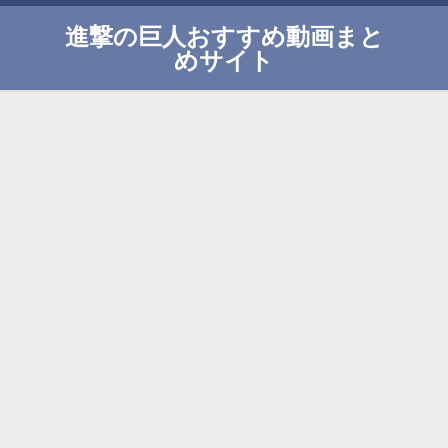
進撃の巨人おすすめ動画まと
めサイト